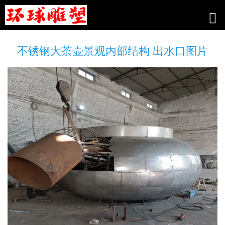
不锈钢大茶壶景观内部结构 出水口图片