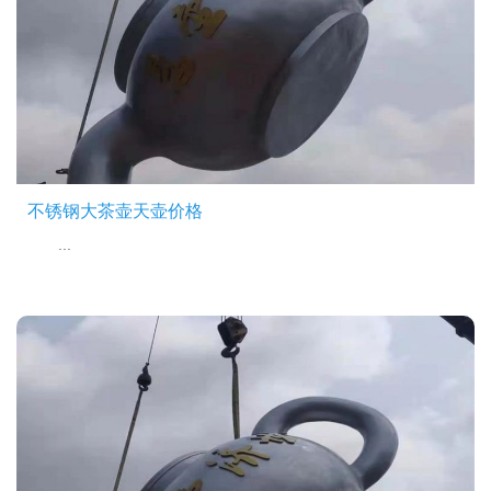
不锈钢大茶壶天壶价格
...